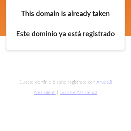
This domain is already taken
Este dominio ya está registrado
Questo dominio è stato registrato con
Aruba.it
Area clienti
|
Guide e Assistenza